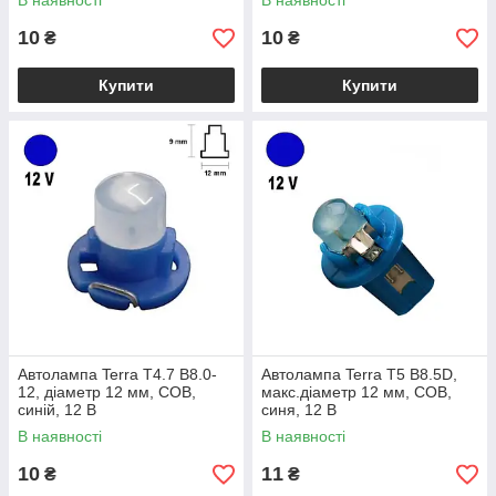
В наявності
В наявності
10
10
₴
₴
Купити
Купити
Автолампа Terra T4.7 B8.0-
Автолампа Terra T5 B8.5D,
12, діаметр 12 мм, COB,
макс.діаметр 12 мм, COB,
синій, 12 В
синя, 12 В
В наявності
В наявності
10
11
₴
₴