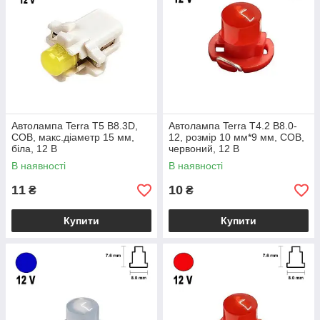
Автолампа Terra T5 B8.3D,
Автолампа Terra T4.2 B8.0-
COB, макс.діаметр 15 мм,
12, розмір 10 мм*9 мм, COB,
біла, 12 В
червоний, 12 В
В наявності
В наявності
11
10
₴
₴
Купити
Купити