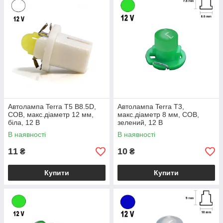
Автолампа Terra T5 B8.5D,
Автолампа Terra T3,
COB, макс.діаметр 12 мм,
макс.діаметр 8 мм, COB,
біла, 12 В
зелений, 12 В
В наявності
В наявності
11
10
₴
₴
Купити
Купити