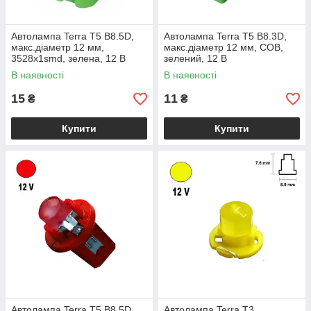
Автолампа Terra T5 B8.5D,
Автолампа Terra T5 B8.3D,
макс.діаметр 12 мм,
макс.діаметр 12 мм, COB,
3528х1smd, зелена, 12 В
зелений, 12 В
В наявності
В наявності
15
11
₴
₴
Купити
Купити
Автолампа Terra T5 B8.5D,
Автолампа Terra T3,