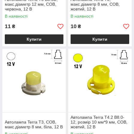
макс.діаметр 12 мм, COB,
макс.діаметр 8 мм, COB,
червона, 12 В
жовтий, 12 В
В наявності
В наявності
11
10
₴
₴
Купити
Купити
Автолампа Terra T4.2 B8.0-
Автолампа Terra T3, COB,
12, розмір 10 мм*9 мм, COB,
макс.діаметр 8 мм, біла, 12 В
жовтий, 12 В