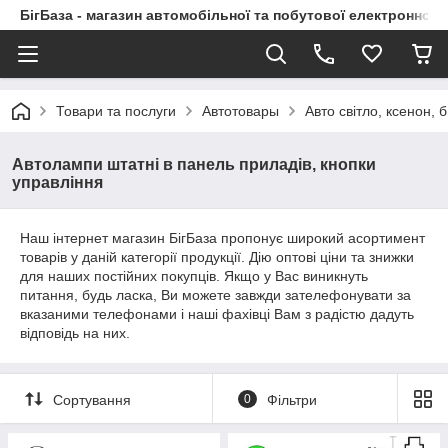
БігБаза - магазин автомобільної та побутової електронної т
Товари та послуги
Автотовары
Авто світло, ксенон, б
Автолампи штатні в панель приладів, кнопки
управління
Наш інтернет магазин БігБаза пропонує широкий асортимент
товарів у даній категорії продукції. Дію оптові ціни та знижки
для наших постійних покупців. Якщо у Вас виникнуть
питання, будь ласка, Ви можете завжди зателефонувати за
вказаними телефонами і наші фахівці Вам з радістю дадуть
відповідь на них.
Сортування
0
Фільтри