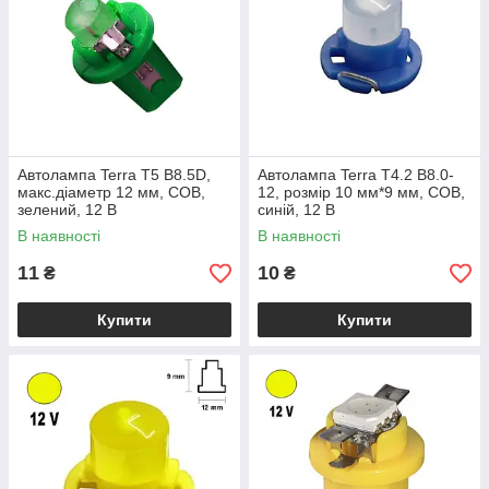
Автолампа Terra T5 B8.5D,
Автолампа Terra T4.2 B8.0-
макс.діаметр 12 мм, COB,
12, розмір 10 мм*9 мм, COB,
зелений, 12 В
синій, 12 В
В наявності
В наявності
11
10
₴
₴
Купити
Купити