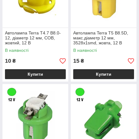
Автолампа Terra T4.7 B8.0-
Автолампа Terra T5 B8.5D,
12, діаметр 12 мм, COB,
макс.діаметр 12 мм,
жовтий, 12 В
3528х1smd, жовта, 12 В
В наявності
В наявності
10
15
₴
₴
Купити
Купити