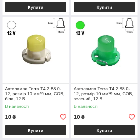
Купити
Купити
Автолампа Terra T4.2 B8.0-
Автолампа Terra T4.2 B8.0-
12, розмір 10 мм*9 мм, COB,
12, розмір 10 мм*9 мм, COB,
біла, 12 В
зелений, 12 В
В наявності
В наявності
10
10
₴
₴
Купити
Купити