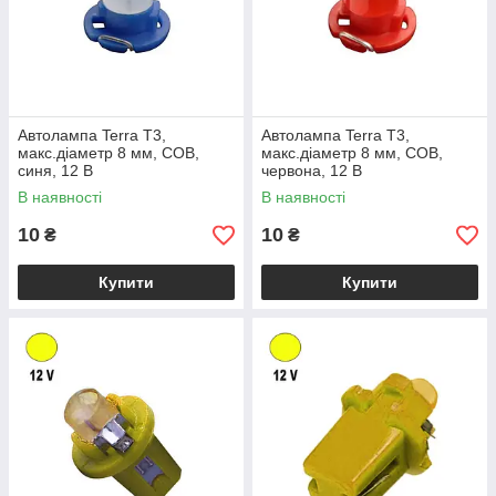
Автолампа Terra T3,
Автолампа Terra T3,
макс.діаметр 8 мм, COB,
макс.діаметр 8 мм, COB,
синя, 12 В
червона, 12 В
В наявності
В наявності
10
10
₴
₴
Купити
Купити