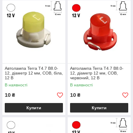
Автолампа Terra T4.7 B8.0-
Автолампа Terra T4.7 B8.0-
12, діаметр 12 мм, COB, біла,
12, діаметр 12 мм, COB,
12 В
червоний, 12 В
В наявності
В наявності
10
10
₴
₴
Купити
Купити