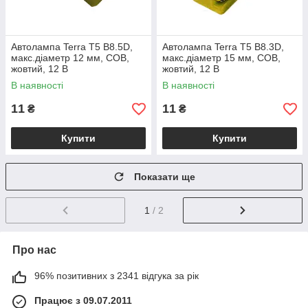
Автолампа Terra T5 B8.5D,
Автолампа Terra T5 B8.3D,
макс.діаметр 12 мм, COB,
макс.діаметр 15 мм, COB,
жовтий, 12 В
жовтий, 12 В
В наявності
В наявності
11
11
₴
₴
Купити
Купити
Показати ще
1
/ 2
Про нас
96% позитивних з 2341 відгука за рік
Працює з 09.07.2011