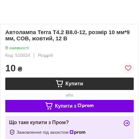
Автолампа Terra T4.2 B8.0-12, розмір 10 мм*9
мм, COB, жовтий, 12 В
В наявності
Код: 510024
Роздріб
10
₴
Купити
або
Купити з
Що таке купити з Пром?
Замовлення під захистом