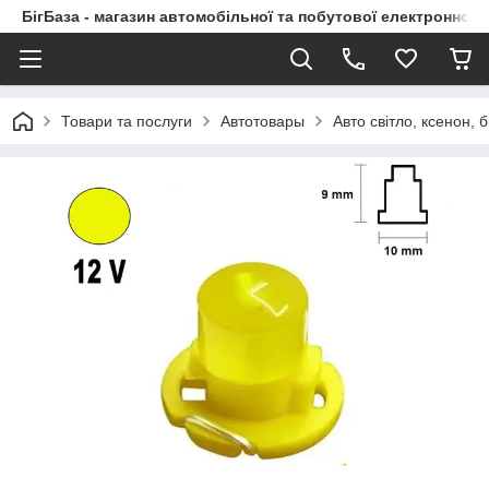
БігБаза - магазин автомобільної та побутової електронної т
Товари та послуги
Автотовары
Авто світло, ксенон, б