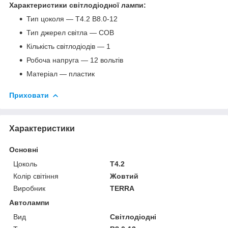
Характеристики світлодіодної лампи:
Тип цоколя — T4.2 B8.0-12
Тип джерел світла — COB
Кількість світлодіодів — 1
Робоча напруга — 12 вольтів
Матеріал — пластик
Приховати
Характеристики
Основні
Цоколь
T4.2
Колір світіння
Жовтий
Виробник
TERRA
Автолампи
Вид
Світлодіодні