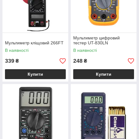
Мультиметр цифровий
Мультиметр кліщовий 266FT
тестер UT-830LN
В наявності
В наявності
339
248
₴
₴
Купити
Купити