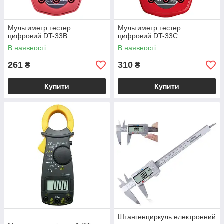
Мультиметр тестер
Мультиметр тестер
цифровий DT-33B
цифровий DT-33C
В наявності
В наявності
261
310
₴
₴
Купити
Купити
Штангенциркуль електронний