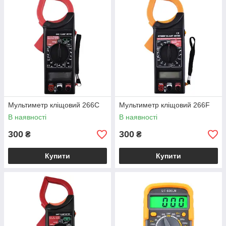
Мультиметр кліщовий 266C
Мультиметр кліщовий 266F
В наявності
В наявності
300
300
₴
₴
Купити
Купити