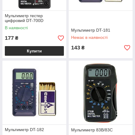
Мультиметр тестер
цифровий DT-700D
В наявності
Мультиметр DT-181
177
Немає в наявності
₴
143
₴
Купити
Мультиметр DT-182
Мультиметр 83B/83C