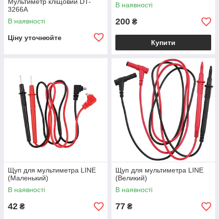
Мультиметр кліщовий DT-
В наявності
3266A
200
В наявності
₴
Ціну уточнюйте
Купити
Щуп для мультиметра LINE
Щуп для мультиметра LINE
(Маленький)
(Великий)
В наявності
В наявності
42
77
₴
₴