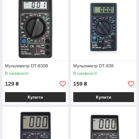
Мультиметр DT-830B
Мультиметр DT-838
В наявності
В наявності
129
159
₴
₴
Купити
Купити