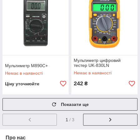
Мультиметр цифровий
тестер UK-830LN
Мультиметр M890C+
Немає в наявності
Немає в наявності
242
₴
Ціну уточнюйте
Показати ще
1
/ 3
Про нас