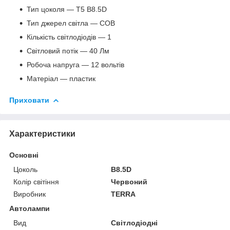
Тип цоколя — T5 B8.5D
Тип джерел світла — COB
Кількість світлодіодів — 1
Світловий потік — 40 Лм
Робоча напруга — 12 вольтів
Матеріал — пластик
Приховати
Характеристики
Основні
Цоколь
B8.5D
Колір світіння
Червоний
Виробник
TERRA
Автолампи
Вид
Світлодіодні