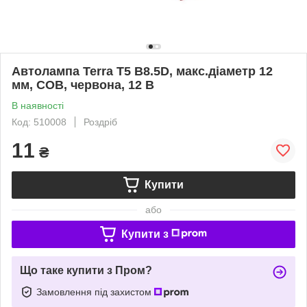
Автолампа Terra T5 B8.5D, макс.діаметр 12
мм, COB, червона, 12 В
В наявності
Код: 510008
Роздріб
11
₴
Купити
або
Купити з
Що таке купити з Пром?
Замовлення під захистом