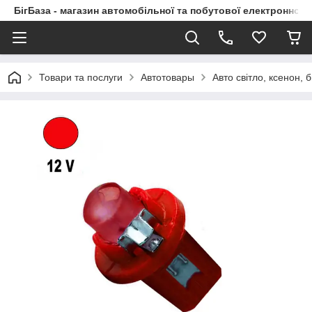
БігБаза - магазин автомобільної та побутової електронної т
Товари та послуги
Автотовары
Авто світло, ксенон, б