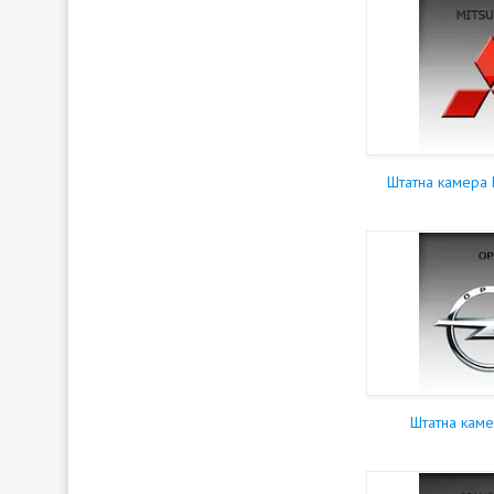
Штатна камера
Штатна кам