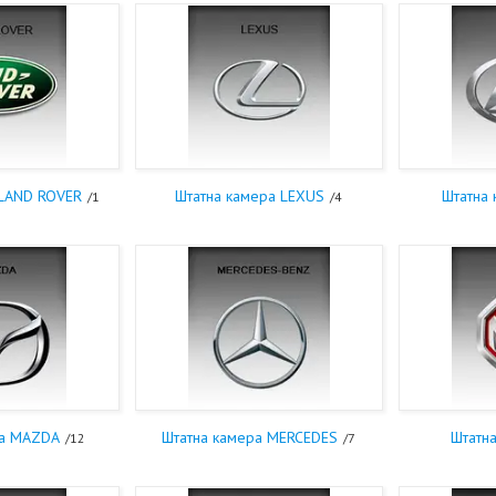
 LAND ROVER
Штатна камера LEXUS
Штатна 
1
4
ра MAZDA
Штатна камера MERCEDES
Штатн
12
7