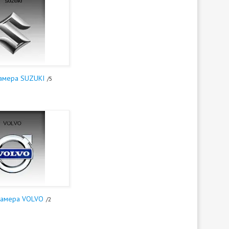
камера SUZUKI
5
камера VOLVO
2