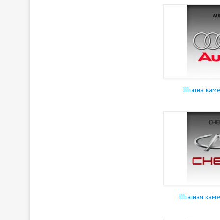
Штатна кам
Штатная кам