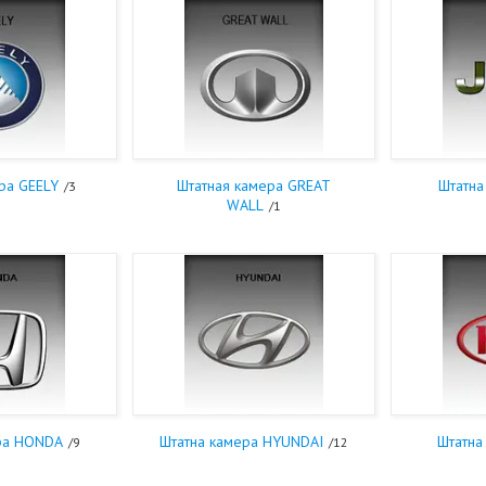
ра GEELY
Штатная камера GREAT
Штатна
3
WALL
1
ра HONDA
Штатна камера HYUNDAI
Штатна
9
12