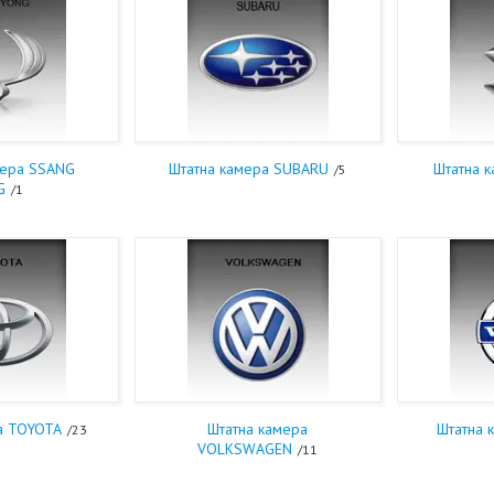
мера SSANG
Штатна камера SUBARU
Штатна 
5
G
1
а TOYOTA
Штатна камера
Штатна 
23
VOLKSWAGEN
11