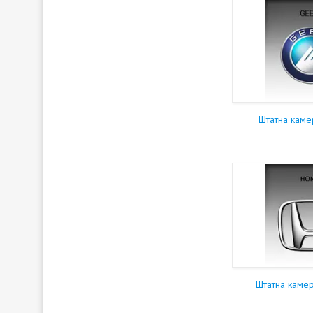
Штатна каме
Штатна каме