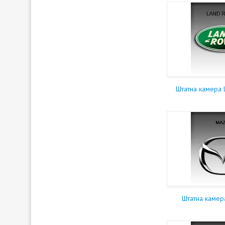
Штатна камера
Штатна каме