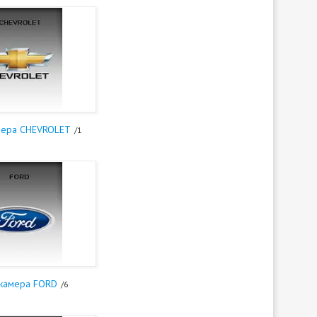
мера CHEVROLET
1
 камера FORD
6