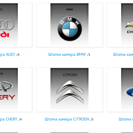
ера AUDI
Штатна камера BMW
Штатна ка
4
1
ера CHERY
Штатна камера CITROEN
Штатна
4
5