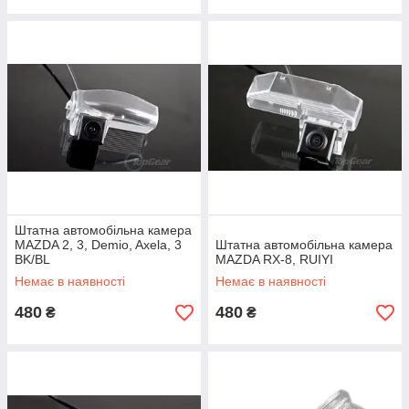
Штатна автомобільна камера
MAZDA 2, 3, Demio, Axela, 3
Штатна автомобільна камера
BK/BL
MAZDA RX-8, RUIYI
Немає в наявності
Немає в наявності
480
480
₴
₴