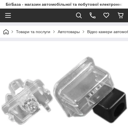
БігБаза - магазин автомобільної та побутової електронної т
Товари та послуги
Автотовары
Відео камери автомоб