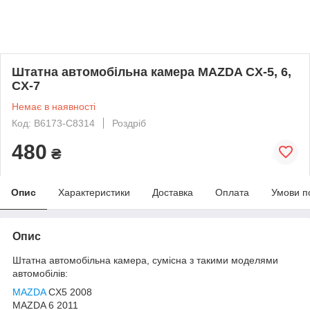
Штатна автомобільна камера MAZDA CX-5, 6,
CX-7
Немає в наявності
Код: B6173-C8314
Роздріб
480
₴
Опис
Характеристики
Доставка
Оплата
Умови п
Опис
Штатна автомобільна камера, сумісна з такими моделями
автомобілів:
MAZDA
CX5 2008
MAZDA 6 2011