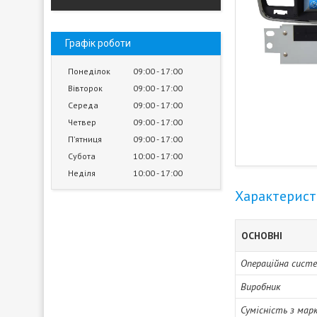
Графік роботи
Понеділок
09:00
17:00
Вівторок
09:00
17:00
Середа
09:00
17:00
Четвер
09:00
17:00
Пʼятниця
09:00
17:00
Субота
10:00
17:00
Неділя
10:00
17:00
Характерис
ОСНОВНІ
Операційна сист
Виробник
Сумісність з мар