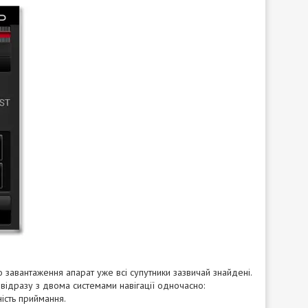
о завантаження апарат уже всі супутники зазвичай знайдені.
и відразу з двома системами навігації одночасно:
ність приймання.