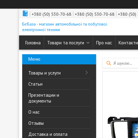
+380 (50) 530-70-68
+380 (50) 530-70-68
+380 (50)
БігБаза - магазин автомобільної та побутової
електронної техніки
Головна
Товари та послуги
Про нас
Контакти
Товары и услуги
Статьи
Презентации и
документы
О нас
Отзывы
Доставка и оплата