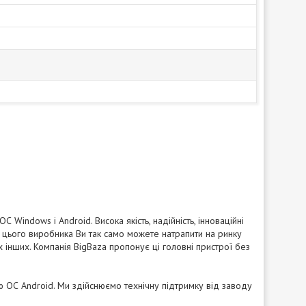
 Windows і Android. Висока якість, надійність, інноваційні
 цього виробника Ви так само можете натрапити на ринку
х інших. Компанія BigBaza пропонує ці головні пристрої без
єю ОС Android. Ми здійснюємо технічну підтримку від заводу