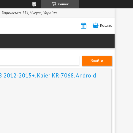
Кошик
Харківська 154, Чугуев, Україна
Кошик
Знайти
2012-2015+. Kaier KR-7068. Android