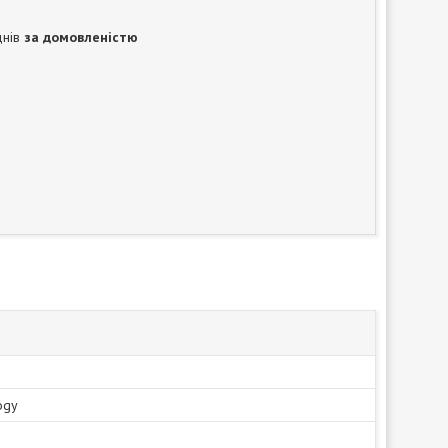
днів
за домовленістю
ogy