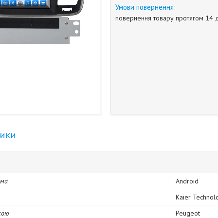
повернення товару протягом 14 
тики
ема
Android
Kaier Technol
кою
Peugeot