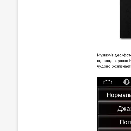
Музику/відео/фото
відповідає рівню 
чудово розпізнаєт