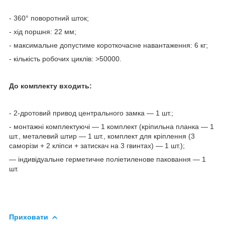
- 360° поворотний шток;
- хід поршня: 22 мм;
- максимальне допустиме короткочасне навантаження: 6 кг;
- кількість робочих циклів: >50000.
До комплекту входить:
- 2-дротовий привод центрального замка — 1 шт.;
- монтажні комплектуючі — 1 комплект (кріпильна планка — 1
шт., металевий штир — 1 шт., комплект для кріплення (3
саморізи + 2 кліпси + затискач на 3 гвинтах) — 1 шт.);
— індивідуальне герметичне поліетиленове паковання — 1
шт.
Приховати