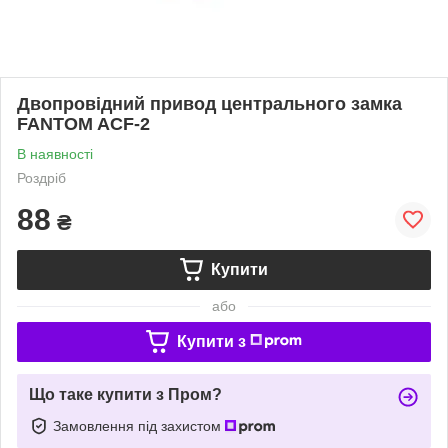
Двопровідний привод центрального замка
FANTOM ACF-2
В наявності
Роздріб
88
₴
Купити
або
Купити з
Що таке купити з Пром?
Замовлення під захистом