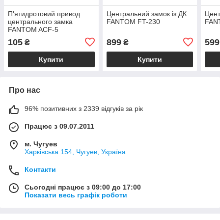
П'ятидротовий привод
Центральний замок із ДК
Цент
центрального замка
FANTOM FT-230
FAN
FANTOM ACF-5
105
899
599
₴
₴
Купити
Купити
Про нас
96% позитивних з 2339 відгуків за рік
Працює з 09.07.2011
м. Чугуев
Харківська 154, Чугуев, Україна
Контакти
Сьогодні працює з 09:00 до 17:00
Показати весь графік роботи