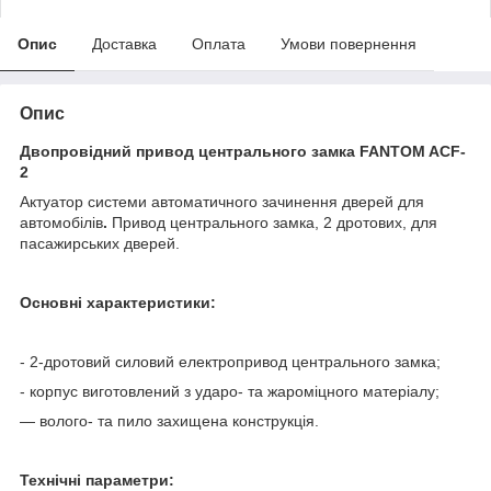
Опис
Доставка
Оплата
Умови повернення
Опис
Двопровідний привод центрального замка FANTOM ACF-
2
Актуатор системи автоматичного зачинення дверей для
автомобілів
.
Привод центрального замка, 2 дротових, для
пасажирських дверей.
Основні характеристики:
- 2-дротовий силовий електропривод центрального замка;
- корпус виготовлений з ударо- та жароміцного матеріалу;
— волого- та пило захищена конструкція.
Технічні параметри: