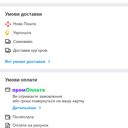
Умови доставки
Нова Пошта
Укрпошта
Самовивіз
Доставка кур'єром
Всі умови доставки
Умови оплати
Ви отримаєте замовлення
або гроші повернуться на вашу картку
Детальніше
Післяплата
Оплата на рахунок