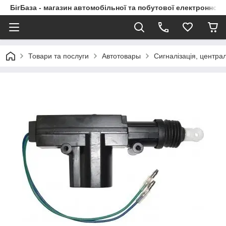
БігБаза - магазин автомобільної та побутової електронної т
Товари та послуги
Автотовары
Сигналізація, центра