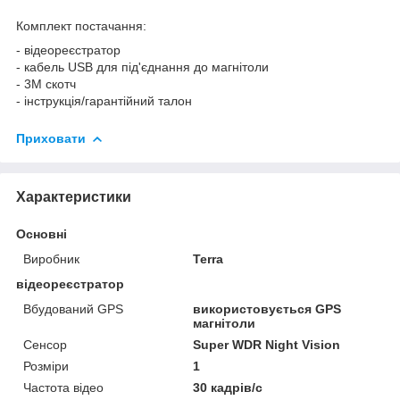
Комплект постачання:
- відеореєстратор
- кабель USB для під'єднання до магнітоли
- 3М скотч
- інструкція/гарантійний талон
Приховати
Характеристики
Основні
Виробник
Terra
відеореєстратор
Вбудований GPS
використовується GPS
магнітоли
Сенсор
Super WDR Night Vision
Розміри
1
Частота відео
30 кадрів/с