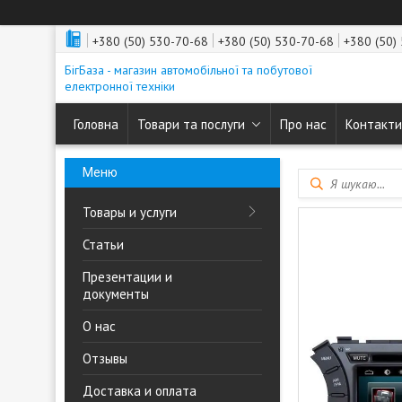
+380 (50) 530-70-68
+380 (50) 530-70-68
+380 (50)
БігБаза - магазин автомобільної та побутової
електронної техніки
Головна
Товари та послуги
Про нас
Контакти
Товары и услуги
Статьи
Презентации и
документы
О нас
Отзывы
Доставка и оплата