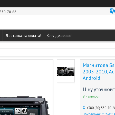
 530-70-68
Доставка та оплата!
Хочу дешевше!
Магнитола Ssa
2005-2010, Ac
Android
Ціну уточнюй
В наявності
+380 (50) 530-70-6
Замовлення тільки 