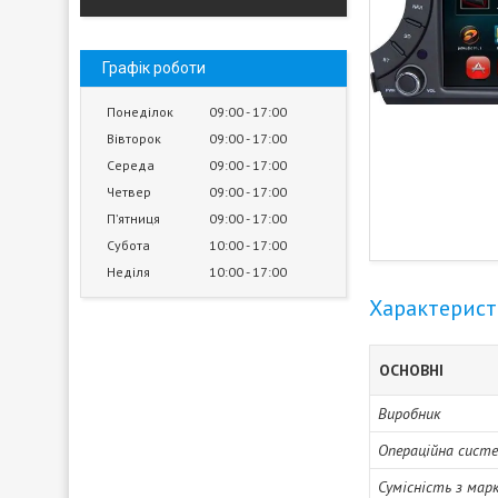
Графік роботи
Понеділок
09:00
17:00
Вівторок
09:00
17:00
Середа
09:00
17:00
Четвер
09:00
17:00
Пʼятниця
09:00
17:00
Субота
10:00
17:00
Неділя
10:00
17:00
Характерис
ОСНОВНІ
Виробник
Операційна сист
Сумісність з мар