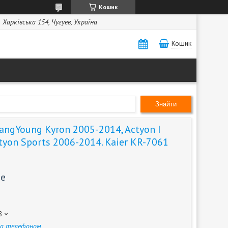
Кошик
Харківська 154, Чугуев, Україна
Кошик
Знайти
ngYoung Kyron 2005-2014, Actyon I
tyon Sports 2006-2014. Kaier KR-7061
те
8
за телефоном