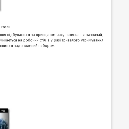
нітоли.
ня відбувається за принципом часу натискання: зазвичай,
икається на робочий стіл, а у разі тривалого утримування
алишиться задоволений вибором.