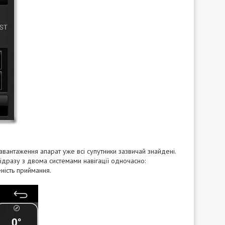
авантаження апарат уже всі супутники зазвичай знайдені.
 відразу з двома системами навігації одночасно:
еність приймання.