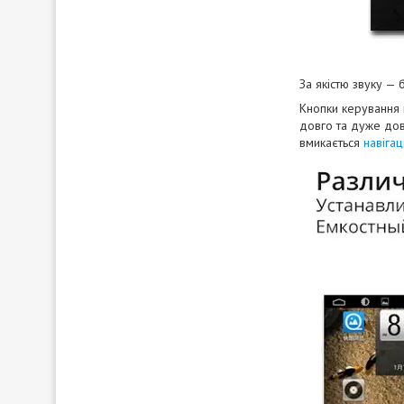
За якістю звуку —
Кнопки керування 
довго та дуже дов
вмикається
навігац