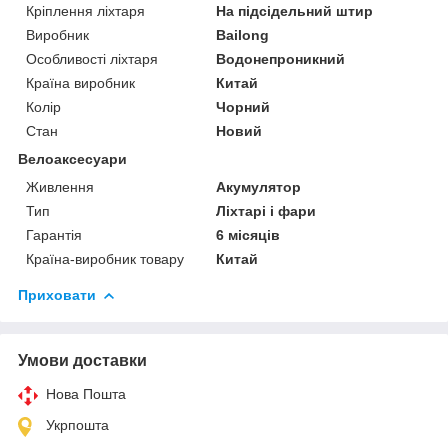
Кріплення ліхтаря
На підсідельний штир
Виробник
Bailong
Особливості ліхтаря
Водонепроникний
Країна виробник
Китай
Колір
Чорний
Стан
Новий
Велоаксесуари
Живлення
Акумулятор
Тип
Ліхтарі і фари
Гарантія
6 місяців
Країна-виробник товару
Китай
Приховати
Умови доставки
Нова Пошта
Укрпошта