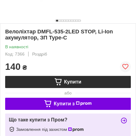
Велоліхтар DMFL-535-2LED STOP, Li-Ion
акумулятор, ЗП Type-C
В наявності
Код: 7366
Роздріб
140
₴
Купити
або
Купити з
Що таке купити з Пром?
Замовлення під захистом