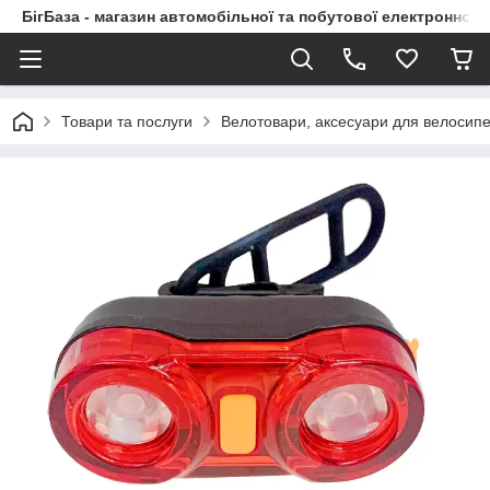
БігБаза - магазин автомобільної та побутової електронної т
Товари та послуги
Велотовари, аксесуари для велосипе