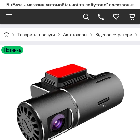
БігБаза - магазин автомобільної та побутової електронної т
Товари та послуги
Автотовары
Відеореєстратори
Новинка