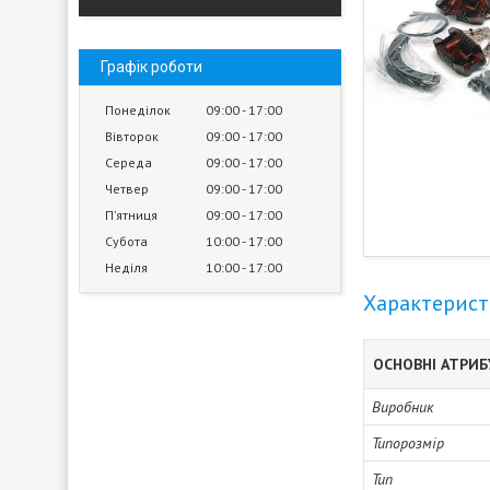
Графік роботи
Понеділок
09:00
17:00
Вівторок
09:00
17:00
Середа
09:00
17:00
Четвер
09:00
17:00
Пʼятниця
09:00
17:00
Субота
10:00
17:00
Неділя
10:00
17:00
Характерис
ОСНОВНІ АТРИ
Виробник
Типорозмір
Тип