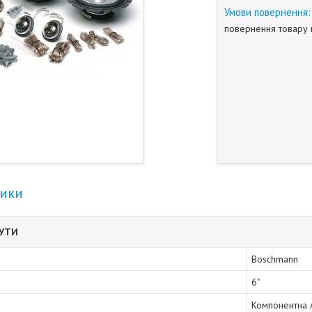
повернення товару 
тики
БУТИ
Boschmann
6"
Компонентна 