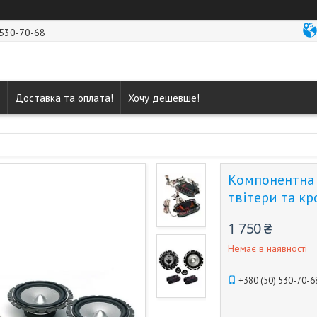
 530-70-68
Доставка та оплата!
Хочу дешевше!
Компонентна 
твітери та к
1 750 ₴
Немає в наявності
+380 (50) 530-70-6