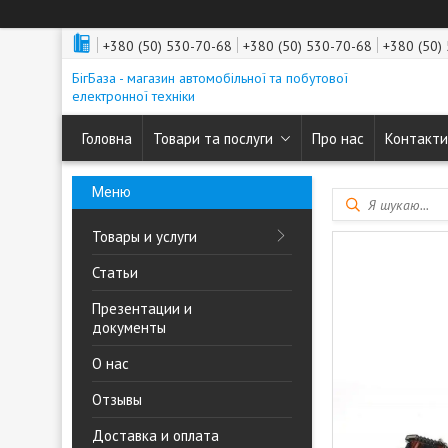
+380 (50) 530-70-68
+380 (50) 530-70-68
+380 (50)
БігБаза - магазин автомобільної та побутової
електронної техніки
Головна
Товари та послуги
Про нас
Контакти
Товары и услуги
Статьи
Презентации и
документы
О нас
Отзывы
Доставка и оплата