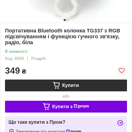
Портативна Bluetooth колонка TG337 з RGB
підсвічуванням і функцією гучного зв'язку,
радіо, біла
В наявності
Код: 6568
Роздріб
349
₴
Купити
або
Купити з
Що таке купити з Пром?
Замовлення під захистом