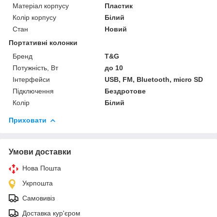
Матеріал корпусу
Пластик
Колір корпусу
Білий
Стан
Новий
Портативні колонки
Бренд
T&G
Потужність, Вт
до 10
Інтерфейси
USB, FM, Bluetooth, micro SD
Підключення
Бездротове
Колір
Білий
Приховати
Умови доставки
Нова Пошта
Укрпошта
Самовивіз
Доставка кур'єром