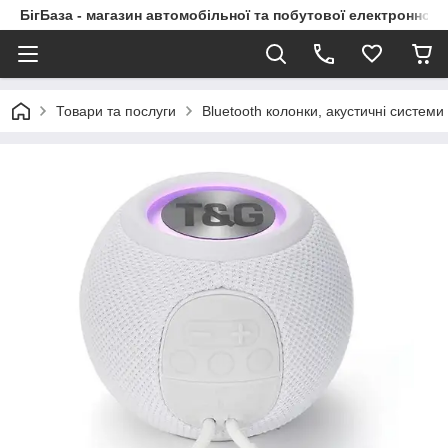
БігБаза - магазин автомобільної та побутової електронної т
Товари та послуги
Bluetooth колонки, акустичні системи