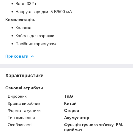
Вага: 332 г
Напруга зарядки: 5 В/500 мА
Комплектація:
Колонка
Кабель для зарядки
Посібник користувача
Приховати
Характеристики
Основні атрибути
Виробник
T&G
Країна виробник
Китай
Формат акустики
Стерео
Тип живлення
Акумулятор
Особливості
Функція гучного зв'язку, FM-
приймач