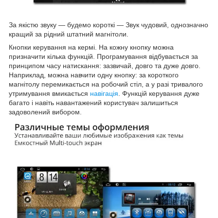
За якістю звуку — будемо короткі — Звук чудовий, однозначно
кращий за рідний штатний магнітоли.
Кнопки керування на кермі. На кожну кнопку можна
призначити кілька функцій. Програмування відбувається за
принципом часу натискання: зазвичай, довго та дуже довго.
Наприклад, можна навчити одну кнопку: за короткого
магнітолу перемикається на робочий стіл, а у разі тривалого
утримування вмикається
навігація
. Функцій керування дуже
багато і навіть навантажений користувач залишиться
задоволений вибором.