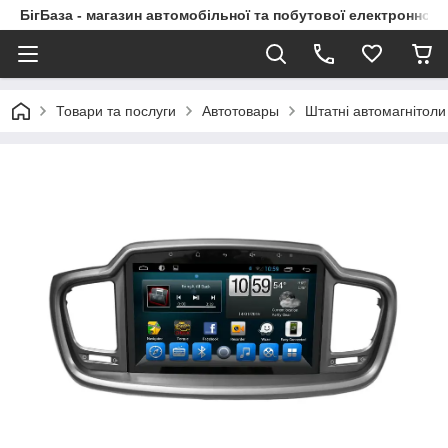
БігБаза - магазин автомобільної та побутової електронної т
Товари та послуги
Автотовары
Штатні автомагнітоли