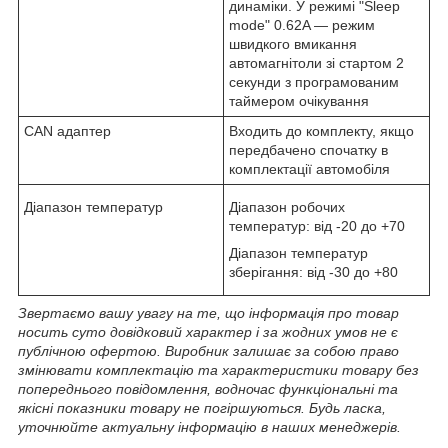
динаміки. У режимі "Sleep
mode" 0.62A — режим
швидкого вмикання
автомагнітоли зі стартом 2
секунди з програмованим
таймером очікування
CAN адаптер
Входить до комплекту, якщо
передбачено спочатку в
комплектації автомобіля
Діапазон температур
Діапазон робочих
температур: від -20 до +70
Діапазон температур
зберігання: від -30 до +80
Звертаємо вашу увагу на те, що інформація про товар
носить суто довідковий характер і за жодних умов не є
публічною офертою. Виробник залишає за собою право
змінювати комплектацію та характеристики товару без
попереднього повідомлення, водночас функціональні та
якісні показники товару не погіршуються. Будь ласка,
уточнюйте актуальну інформацію в наших менеджерів.