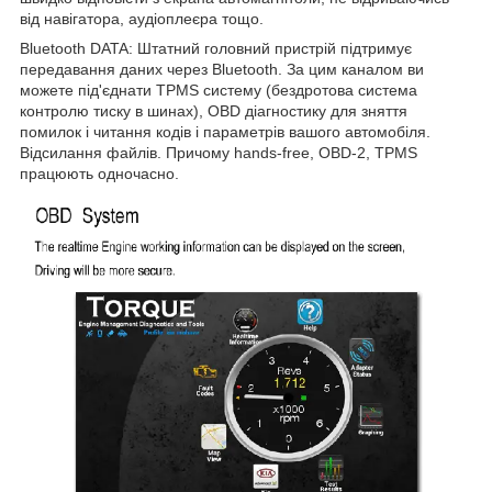
від навігатора, аудіоплеєра тощо.
Bluetooth DATA: Штатний головний пристрій підтримує
передавання даних через Bluetooth. За цим каналом ви
можете під'єднати TPMS систему (бездротова система
контролю тиску в шинах), OBD діагностику для зняття
помилок і читання кодів і параметрів вашого автомобіля.
Відсилання файлів. Причому hands-free, OBD-2, TPMS
працюють одночасно.