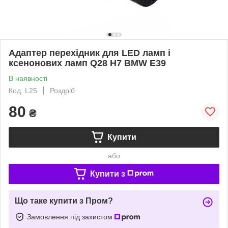
Адаптер перехідник для LED ламп і
ксенонових ламп Q28 Н7 BMW E39
В наявності
Код: L25
Роздріб
80
₴
Купити
або
Купити з
Що таке купити з Пром?
Замовлення під захистом