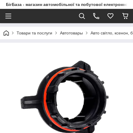
БігБаза - магазин автомобільної та побутової електронної т
Товари та послуги
Автотовары
Авто світло, ксенон, б