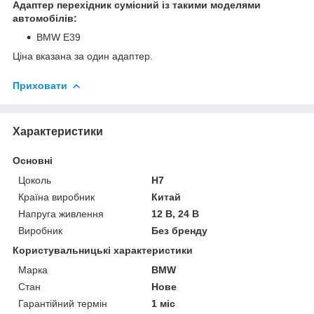
Адаптер перехідник сумісний із такими моделями
автомобілів:
BMW E39
Ціна вказана за один адаптер.
Приховати
Характеристики
Основні
Цоколь
H7
Країна виробник
Китай
Напруга живлення
12 В, 24 В
Виробник
Без бренду
Користувальницькі характеристики
Марка
BMW
Стан
Нове
Гарантійний термін
1 міс