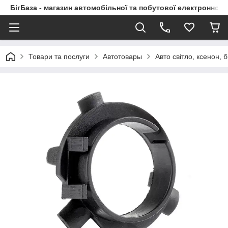
БігБаза - магазин автомобільної та побутової електронної т
Товари та послуги
Автотовары
Авто світло, ксенон, б