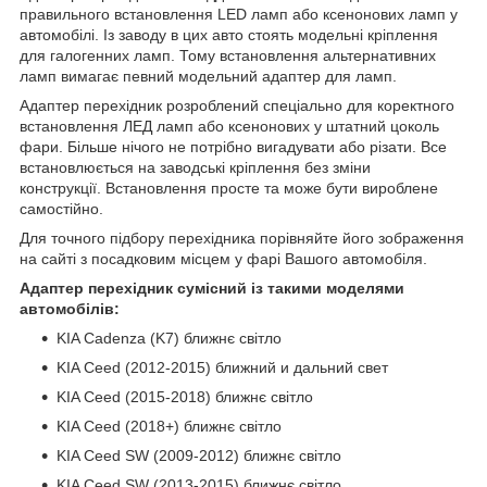
правильного встановлення LED ламп або ксенонових ламп у
автомобілі. Із заводу в цих авто стоять модельні кріплення
для галогенних ламп. Тому встановлення альтернативних
ламп вимагає певний модельний адаптер для ламп.
Адаптер перехідник розроблений спеціально для коректного
встановлення ЛЕД ламп або ксенонових у штатний цоколь
фари. Більше нічого не потрібно вигадувати або різати. Все
встановлюється на заводські кріплення без зміни
конструкції. Встановлення просте та може бути вироблене
самостійно.
Для точного підбору перехідника порівняйте його зображення
на сайті з посадковим місцем у фарі Вашого автомобіля.
Адаптер перехідник сумісний із такими моделями
автомобілів:
KIA Cadenza (K7) ближнє світло
KIA Ceed (2012-2015) ближний и дальний свет
KIA Ceed (2015-2018) ближнє світло
KIA Ceed (2018+) ближнє світло
KIA Ceed SW (2009-2012) ближнє світло
KIA Ceed SW (2013-2015) ближнє світло