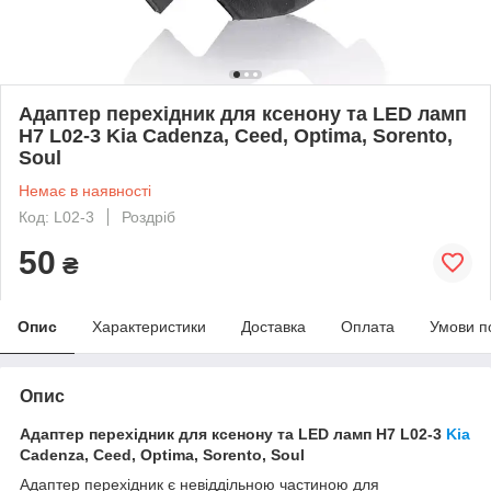
Адаптер перехідник для ксенону та LED ламп
H7 L02-3 Kia Cadenza, Ceed, Optima, Sorento,
Soul
Немає в наявності
Код: L02-3
Роздріб
50
₴
Опис
Характеристики
Доставка
Оплата
Умови п
Опис
Адаптер перехідник для ксенону та LED ламп H7 L02-3
Kia
Cadenza, Ceed, Optima, Sorento, Soul
Адаптер перехідник є невіддільною частиною для