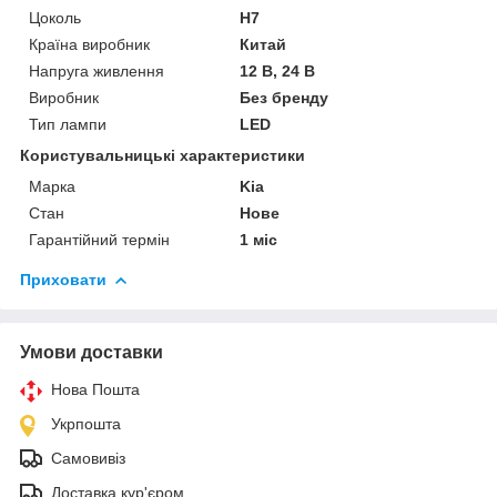
Цоколь
H7
Країна виробник
Китай
Напруга живлення
12 В, 24 В
Виробник
Без бренду
Тип лампи
LED
Користувальницькі характеристики
Марка
Kia
Стан
Нове
Гарантійний термін
1 міс
Приховати
Умови доставки
Нова Пошта
Укрпошта
Самовивіз
Доставка кур'єром