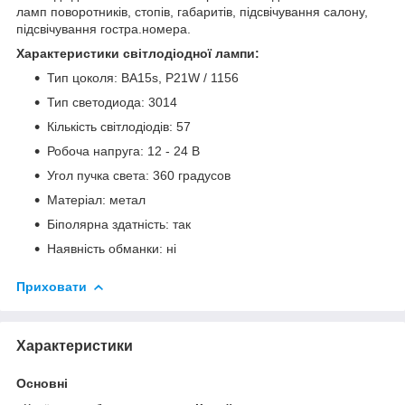
ламп поворотників, стопів, габаритів, підсвічування салону,
підсвічування гостра.номера.
Характеристики світлодіодної лампи:
Тип цоколя: BA15s, P21W / 1156
Тип светодиода: 3014
Кількість світлодіодів: 57
Робоча напруга: 12 - 24 В
Угол пучка света: 360 градусов
Матеріал: метал
Біполярна здатність: так
Наявність обманки: ні
Приховати
Характеристики
Основні