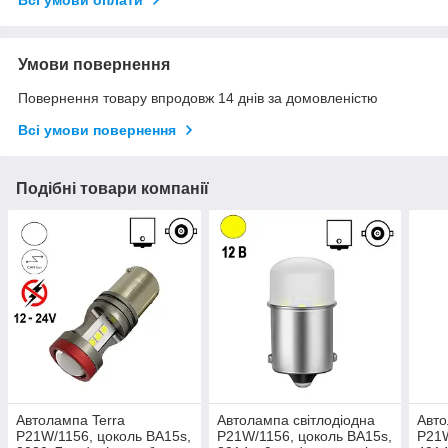
Всі умови оплати
Умови повернення
Повернення товару впродовж 14 днів за домовленістю
Всі умови повернення
Подібні товари компанії
Автолампа Terra
Автолампа світлодіодна
Авто
P21W/1156, цоколь BA15s,
P21W/1156, цоколь BA15s,
P21W