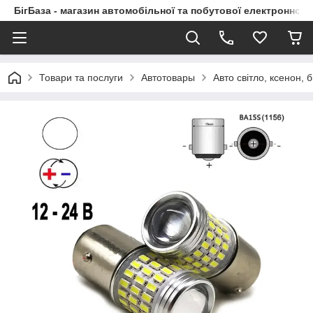
БігБаза - магазин автомобільної та побутової електронної т
Товари та послуги
Автотовары
Авто світло, ксенон, б