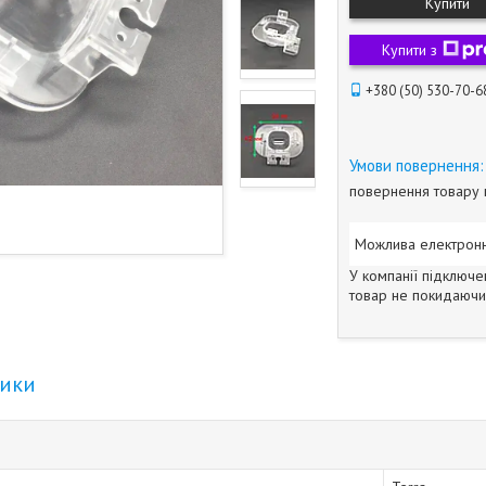
Купити
Купити з
+380 (50) 530-70-6
повернення товару 
У компанії підключе
товар не покидаючи 
тики