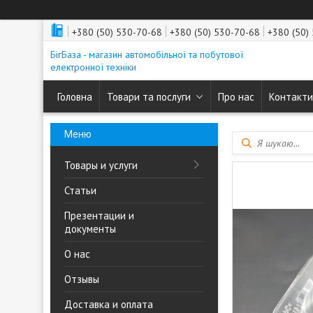
+380 (50) 530-70-68
+380 (50) 530-70-68
+380 (50)
БігБаза - магазин автомобільної та побутової
електронної техніки
Головна
Товари та послуги
Про нас
Контакти
Товары и услуги
Статьи
Презентации и
документы
О нас
Отзывы
Доставка и оплата