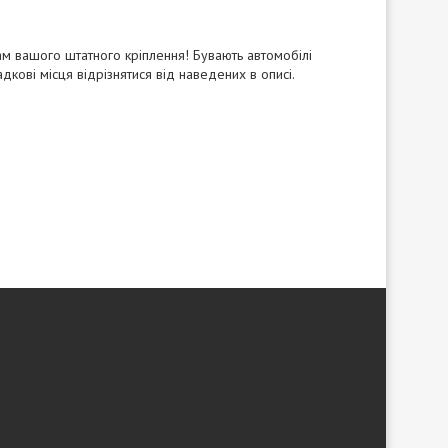
рам вашого штатного кріплення! Бувають автомобілі
дкові місця відрізнятися від наведених в описі.