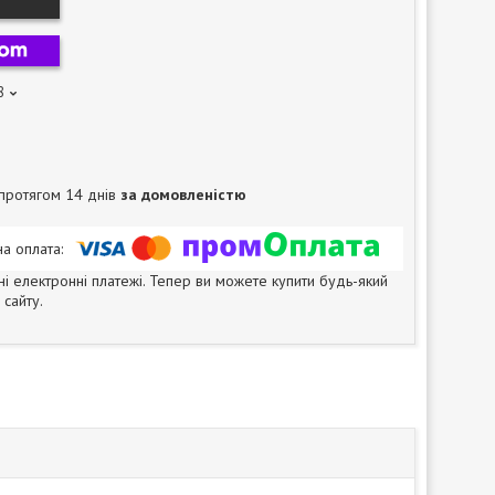
8
протягом 14 днів
за домовленістю
ні електронні платежі. Тепер ви можете купити будь-який
сайту.