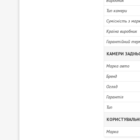
Виробник
Тип камери
Сумісність з мар
Країна виробник
Гарантійний тер
КАМЕРИ ЗАДНЬ
Марка авто
Бренд
Огляд
Гарантія
Тип
КОРИСТУВАЛЬН
Марка