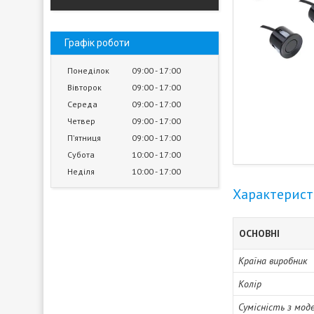
Графік роботи
Понеділок
09:00
17:00
Вівторок
09:00
17:00
Середа
09:00
17:00
Четвер
09:00
17:00
Пʼятниця
09:00
17:00
Субота
10:00
17:00
Неділя
10:00
17:00
Характерис
ОСНОВНІ
Країна виробник
Колір
Сумісність з мод