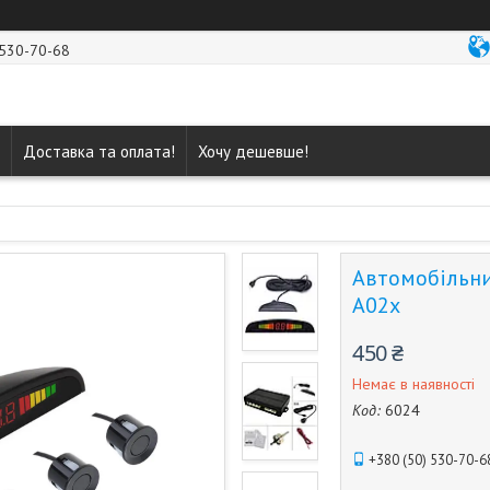
 530-70-68
Доставка та оплата!
Хочу дешевше!
Автомобільни
A02x
450 ₴
Немає в наявності
Код:
6024
+380 (50) 530-70-6