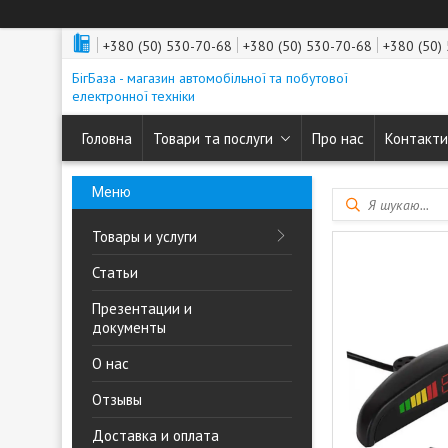
+380 (50) 530-70-68
+380 (50) 530-70-68
+380 (50)
БігБаза - магазин автомобільної та побутової
електронної техніки
Головна
Товари та послуги
Про нас
Контакти
Товары и услуги
Статьи
Презентации и
документы
О нас
Отзывы
Доставка и оплата