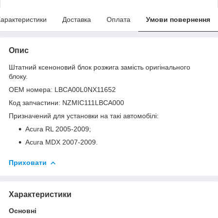
арактеристики
Доставка
Оплата
Умови повернення
Опис
Штатний ксеноновий блок розжига замість оригінального
блоку.
OEM номера: LBCA00L0NX11652
Код запчастини: NZMIC111LBCA000
Призначений для установки на такі автомобілі:
Acura RL 2005-2009;
Acura MDX 2007-2009.
Приховати
Характеристики
Основні