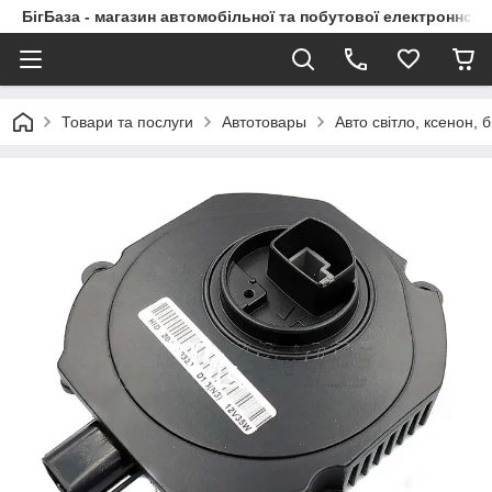
БігБаза - магазин автомобільної та побутової електронної т
Товари та послуги
Автотовары
Авто світло, ксенон, б