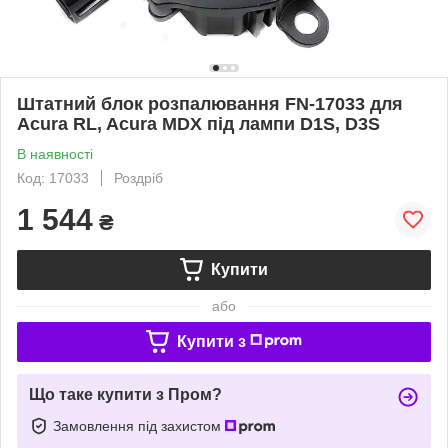
Штатний блок розпалювання FN-17033 для
Acura RL, Acura MDX під лампи D1S, D3S
В наявності
Код: 17033
Роздріб
1 544
₴
Купити
або
Купити з
Що таке купити з Пром?
Замовлення під захистом