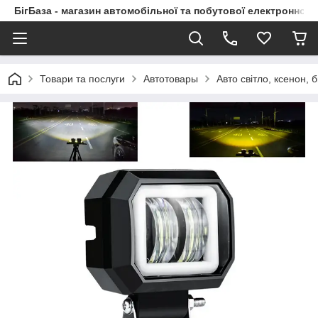
БігБаза - магазин автомобільної та побутової електронної т
Товари та послуги
Автотовары
Авто світло, ксенон, б