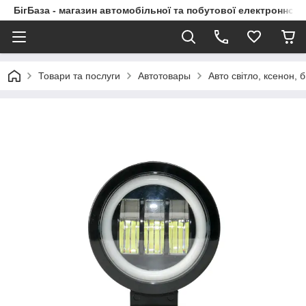
БігБаза - магазин автомобільної та побутової електронної т
Товари та послуги
Автотовары
Авто світло, ксенон, б