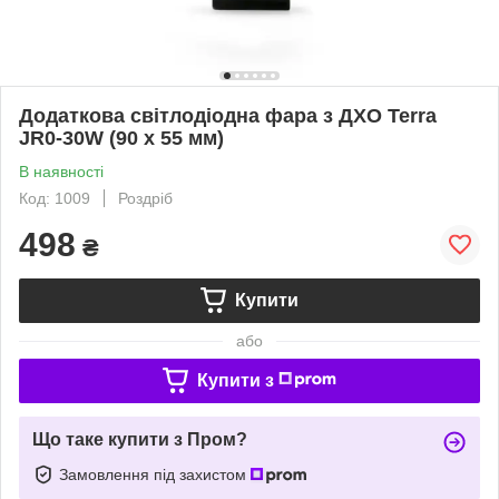
Додаткова світлодіодна фара з ДХО Terra
JR0-30W (90 x 55 мм)
В наявності
Код: 1009
Роздріб
498
₴
Купити
або
Купити з
Що таке купити з Пром?
Замовлення під захистом