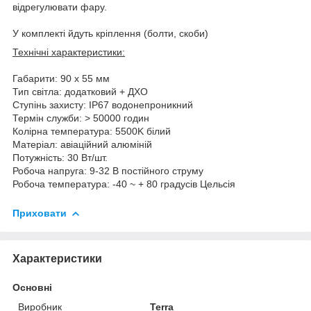
відрегулювати фару.
У комплекті йдуть кріплення (болти, скоби)
Технічні характеристики:
Габарити: 90 х 55 мм
Тип світла: додатковий + ДХО
Ступінь захисту: IP67 водонепроникний
Термін служби: > 50000 годин
Колірна температура: 5500K білий
Матеріал: авіаційний алюміній
Потужність: 30 Вт/шт.
Робоча напруга: 9-32 В постійного струму
Робоча температура: -40 ~ + 80 градусів Цельсія
Приховати
Характеристики
Основні
Виробник
Terra