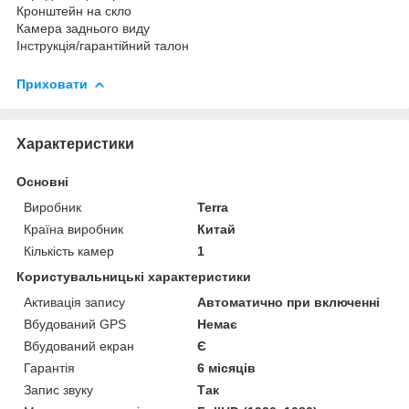
Кронштейн на скло
Камера заднього виду
Інструкція/гарантійний талон
Приховати
Характеристики
Основні
Виробник
Terra
Країна виробник
Китай
Кількість камер
1
Користувальницькі характеристики
Активація запису
Автоматично при включенні
Вбудований GPS
Немає
Вбудований екран
Є
Гарантія
6 місяців
Запис звуку
Так