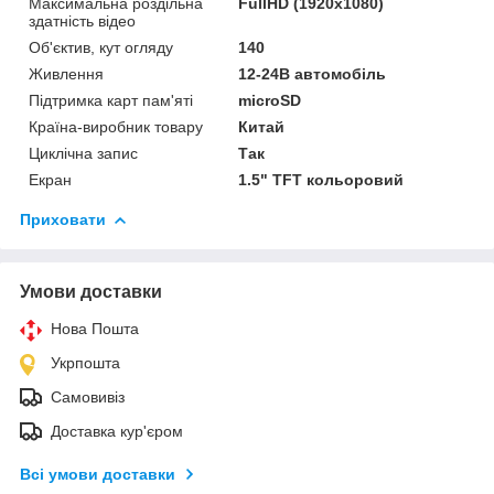
Максимальна роздільна
FullHD (1920x1080)
здатність відео
Об'єктив, кут огляду
140
Живлення
12-24В автомобіль
Підтримка карт пам'яті
microSD
Країна-виробник товару
Китай
Циклічна запис
Так
Екран
1.5" TFT кольоровий
Приховати
Умови доставки
Нова Пошта
Укрпошта
Самовивіз
Доставка кур'єром
Всі умови доставки