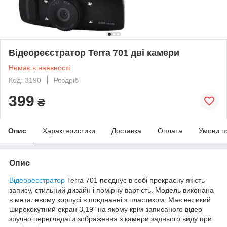
Відеореєстратор Terra 701 дві камери
Немає в наявності
Код: 3190
Роздріб
399
₴
Опис
Характеристики
Доставка
Оплата
Умови п
Опис
Відеореєстратор
Terra 701 поєднує в собі прекрасну якість
запису, стильний дизайн і помірну вартість. Модель виконана
в металевому корпусі в поєднанні з пластиком. Має великий
ширококутний екран 3,19" на якому крім записаного відео
зручно переглядати зображення з камери заднього виду при