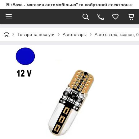
БігБаза - магазин автомобільної та побутової електронної т
Товари та послуги
Автотовары
Авто світло, ксенон, б