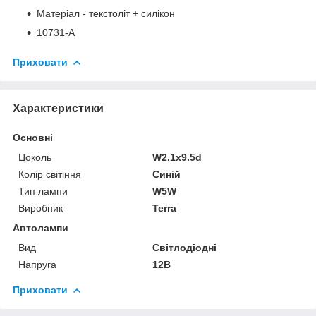
Матеріал - текстоліт + силікон
10731-A
Приховати
Характеристики
Основні
Цоколь
W2.1x9.5d
Колір світіння
Синій
Тип лампи
W5W
Виробник
Terra
Автолампи
Вид
Світлодіодні
Напруга
12В
Приховати