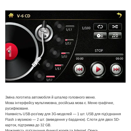
Зміна логотипа автомобіля й шпалер головного меню.
Мова інтерфейсу мультимовна, російська мова є. Меню графічне,
русифіковане.
Наявність USB-роз'єму для 3G-моделей — 1 шт. USB для під'єднання
Flash з музикою — 2 шт. (виведення у бардачок). Слоти для двох SD-
карток, підтримка до 32 GB.
Можливість під'єднання функції корків та Internet, Opera.