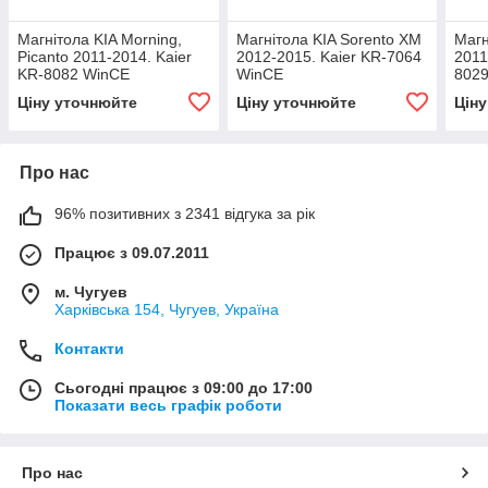
Магнітола KIA Morning,
Магнітола KIA Sorento XM
Магн
Picanto 2011-2014. Kaier
2012-2015. Kaier KR-7064
2011
KR-8082 WinCE
WinCE
8029
Ціну уточнюйте
Ціну уточнюйте
Цін
Про нас
96% позитивних з 2341 відгука за рік
Працює з 09.07.2011
м. Чугуев
Харківська 154, Чугуев, Україна
Контакти
Сьогодні працює з 09:00 до 17:00
Показати весь графік роботи
Про нас