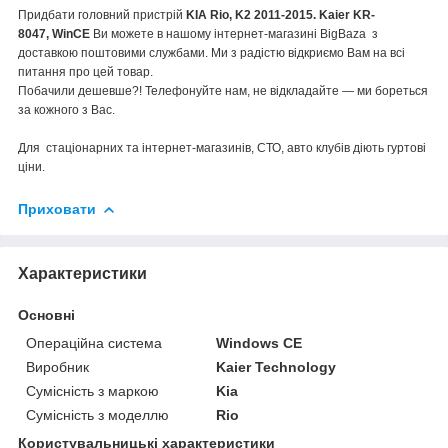
Придбати головний пристрій
KIA Rio, K2 2011-2015. Kaier KR-
8047, WinCE​​
Ви можете в нашому інтернет-магазині BigBaza з
доставкою поштовими службами. Ми з радістю відкриємо Вам на всі
питання про цей товар.
Побачили дешевше?! Телефонуйте нам, не відкладайте — ми бореться
за кожного з Вас.
Для стаціонарних та інтернет-магазинів, СТО, авто клубів діють гуртові
ціни.
Приховати
Характеристики
Основні
Операційна система
Windows CE
Виробник
Kaier Technology
Сумісність з маркою
Kia
Сумісність з моделлю
Rio
Користувальницькі характеристики