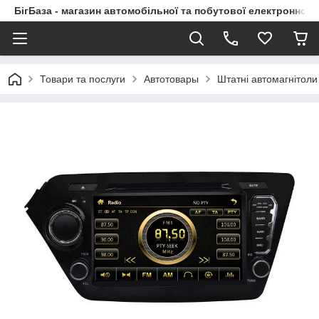
БігБаза - магазин автомобільної та побутової електронної т
Товари та послуги
Автотовары
Штатні автомагнітоли