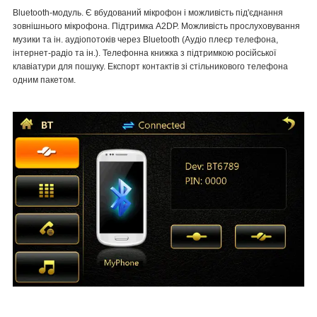
Bluetooth-модуль. Є вбудований мікрофон і можливість під'єднання
зовнішнього мікрофона. Підтримка A2DP. Можливість прослуховування
музики та ін. аудіопотоків через Bluetooth (Аудіо плеєр телефона,
інтернет-радіо та ін.). Телефонна книжка з підтримкою російської
клавіатури для пошуку. Експорт контактів зі стільникового телефона
одним пакетом.