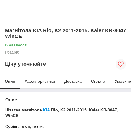
Магнітола KIA Rio, K2 2011-2015. Kaier KR-8047
WinCE
В наявності
Роздріб
Ціну уточнюйте
Опис
Характеристики
Доставка
Оплата
Умови п
Опис
Штатна магнітола
KIA
Rio, K2 2011-2015. Kaier KR-8047
,
WinCE​
Сумісна з моделями: