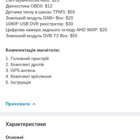
Діагностика OBDII: $12
Датчики тиску в шинах TPMS: $55
Зовнішній модуль DAB+ Box: $20
1080P USB DVR реєстратор: $30
Цифрова камера заднього огляду AHD 960P: $20
Зовнішній модуль DVB-T2 Box: $55
Комплектація магнітоли:
1. Головний пристрій
2. Комплект дротів
3. GPS антена
4. Комплект кріплення
5. Інструкція
Приховати
Характеристики
Основні