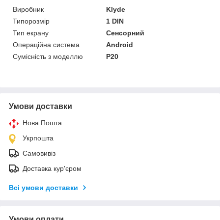
Виробник
Klyde
Типорозмір
1 DIN
Тип екрану
Сенсорний
Операційна система
Android
Сумісність з моделлю
P20
Умови доставки
Нова Пошта
Укрпошта
Самовивіз
Доставка кур'єром
Всі умови доставки
Умови оплати