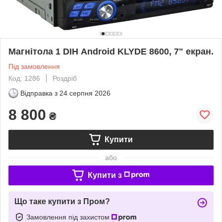
Магнітола 1 DІН Android KLYDE 8600, 7" екран.
Під замовлення
Код: 1286
Роздріб
Відправка з
24 серпня 2026
8 800
₴
Купити
або
Купити з
Що таке купити з Пром?
Замовлення під захистом