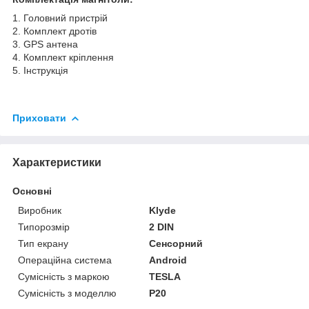
1. Головний пристрій
2. Комплект дротів
3. GPS антена
4. Комплект кріплення
5. Інструкція
Приховати
Характеристики
Основні
Виробник
Klyde
Типорозмір
2 DIN
Тип екрану
Сенсорний
Операційна система
Android
Сумісність з маркою
TESLA
Сумісність з моделлю
P20