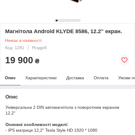
Магнітола Android KLYDE 8586, 12.2" екран.
Немає в наявності
Код: 1281
Роздріб
19 900
₴
Опис
Характеристики
Доставка
Оплата
Умови п
Опис
Універсальна 2 DIN автомагнітола з поворотним екраном
12,2"
Основні особливості моделі:
- IPS матриця 12,2" Tesla Style HD 1920 * 1080