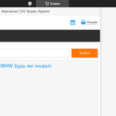
Кошик
Харківська 154, Чугуев, Україна
Кошик
Знайти
BMW. Будь-які моделі