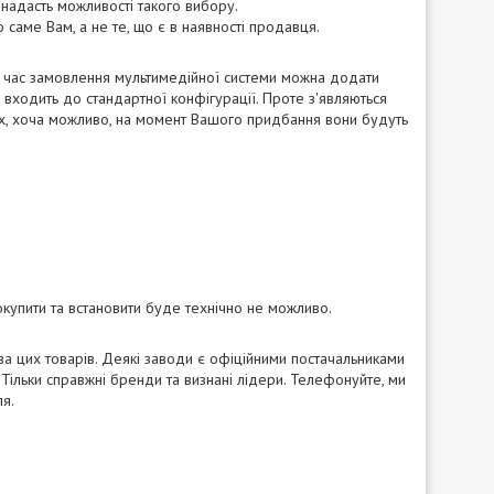
 надасть можливості такого вибору.
 саме Вам, а не те, що є в наявності продавця.
д час замовлення мультимедійної системи можна додати
 входить до стандартної конфігурації. Проте з'являються
них, хоча можливо, на момент Вашого придбання вони будуть
купити та встановити буде технічно не можливо.
ва цих товарів. Деякі заводи є офіційними постачальниками
Тільки справжні бренди та визнані лідери. Телефонуйте, ми
я.