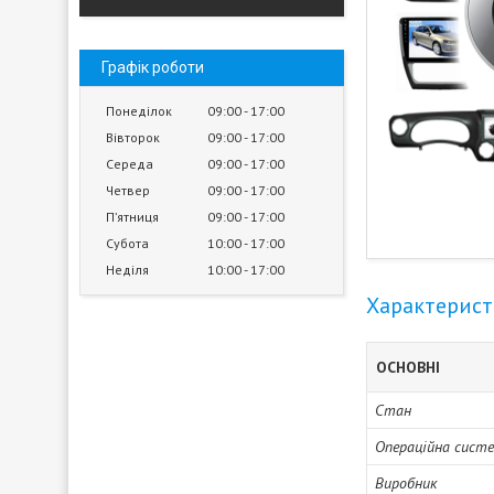
Графік роботи
Понеділок
09:00
17:00
Вівторок
09:00
17:00
Середа
09:00
17:00
Четвер
09:00
17:00
Пʼятниця
09:00
17:00
Субота
10:00
17:00
Неділя
10:00
17:00
Характерис
ОСНОВНІ
Стан
Операційна сист
Виробник