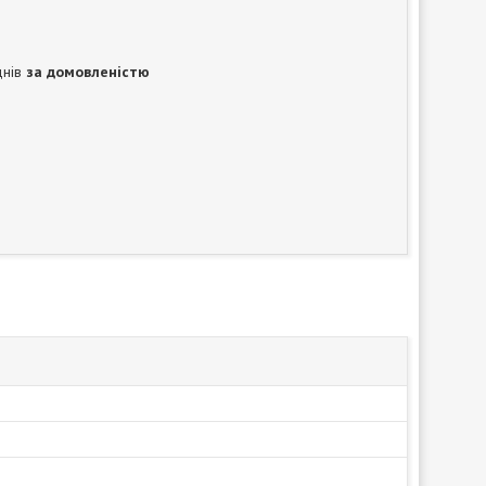
днів
за домовленістю