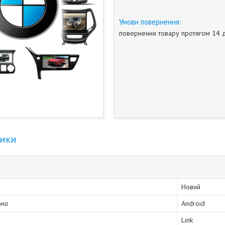
повернення товару протягом 14 
тики
Новий
ема
Android
Link