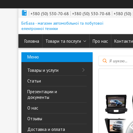
+380 (50) 530-70-68
+380 (50) 530-70-68
+380 (50)
БігБаза - магазин автомобільної та побутової
електронної техніки
Головна
Товари та послуги
Про нас
Контакти
Товары и услуги
Статьи
Презентации и
документы
О нас
Отзывы
Доставка и оплата