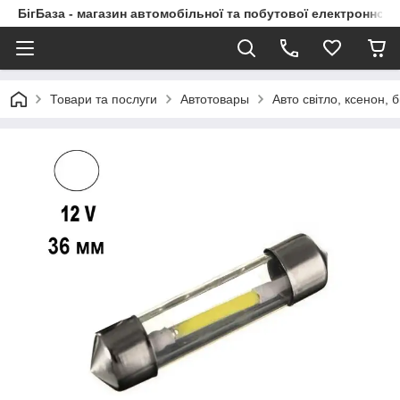
БігБаза - магазин автомобільної та побутової електронної т
Товари та послуги
Автотовары
Авто світло, ксенон, б