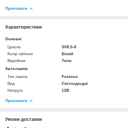
Приховати
Характеристики
Основні
Цоколь
SV8.5-8
Колір світіння
Білий
Виробник
Terra
Автолампи
Тип лампи
Festoon
Вид
Світлодіодні
Напруга
12В
Приховати
Умови доставки