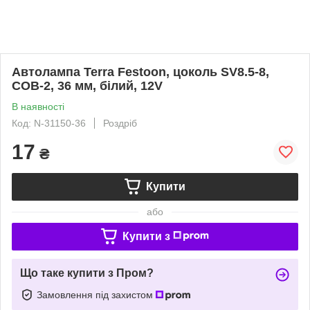
Автолампа Terra Festoon, цоколь SV8.5-8,
COB-2, 36 мм, білий, 12V
В наявності
Код: N-31150-36
Роздріб
17
₴
Купити
або
Купити з
Що таке купити з Пром?
Замовлення під захистом