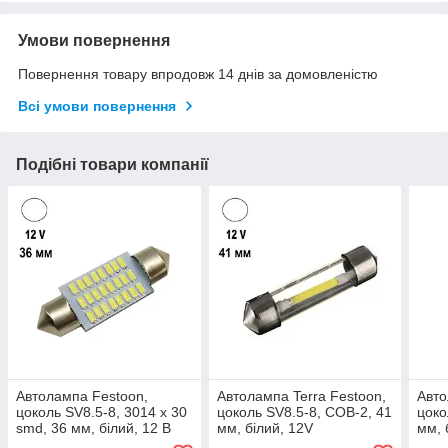
Умови повернення
Повернення товару впродовж 14 днів за домовленістю
Всі умови повернення
Подібні товари компанії
Автолампа Festoon,
Автолампа Terra Festoon,
Авто
цоколь SV8.5-8, 3014 x 30
цоколь SV8.5-8, COB-2, 41
цоко
smd, 36 мм, білий, 12 В
мм, білий, 12V
мм, 