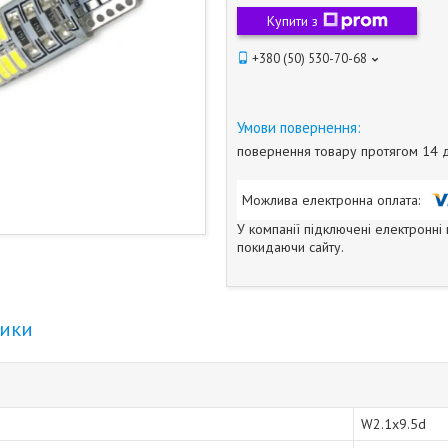
Купити з
+380 (50) 530-70-68
повернення товару протягом 14 
У компанії підключені електронні
покидаючи сайту.
тики
W2.1x9.5d