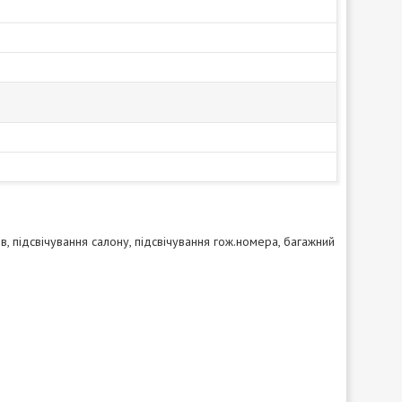
в, підсвічування салону, підсвічування гож.номера, багажний