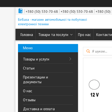
+380 (50) 530-70-68
+380 (50) 530-70-68
+380 (50)
БігБаза - магазин автомобільної та побутової
електронної техніки
Головна
Товари та послуги
Про нас
Контакти
Товары и услуги
Статьи
Презентации и
документы
О нас
Отзывы
Доставка и оплата