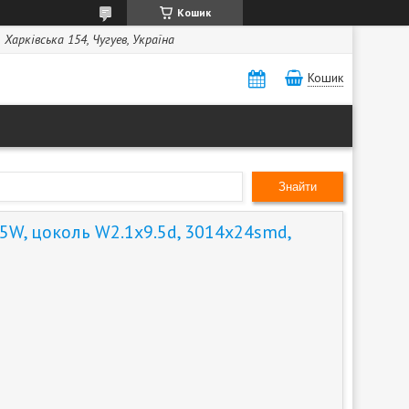
Кошик
Харківська 154, Чугуев, Україна
Кошик
Знайти
5W, цоколь W2.1x9.5d, 3014x24smd,