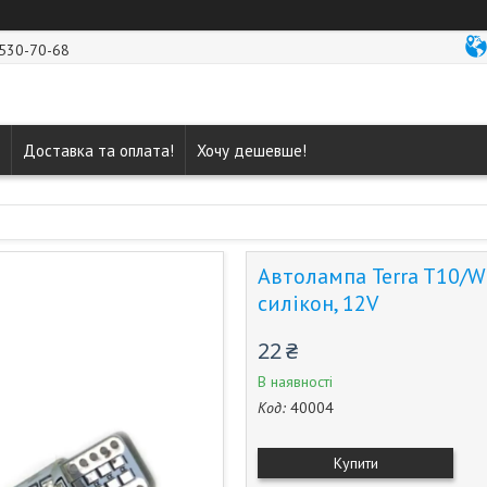
 530-70-68
Доставка та оплата!
Хочу дешевше!
Автолампа Terra T10/W
силікон, 12V
22 ₴
В наявності
Код:
40004
Купити