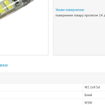
повернення товару протягом 14 
тики
W2.1x9.5d
Білий
W5W