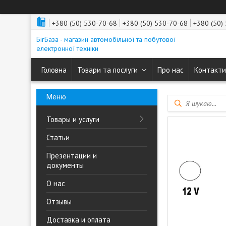
+380 (50) 530-70-68
+380 (50) 530-70-68
+380 (50)
БігБаза - магазин автомобільної та побутової
електронної техніки
Головна
Товари та послуги
Про нас
Контакти
Товары и услуги
Статьи
Презентации и
документы
О нас
Отзывы
Доставка и оплата