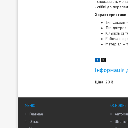
- споживають менш
- стійкі до перепа
Характеристики 
Тип цоколя 
Тип джерел 
Кількість сві
Робоча напр
Матеріал — т
Інформація 
Ціна:
20 ₴
МЕНЮ
ОСНОВНЫ
Главная
Автома
О нас
Штатные