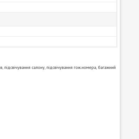
в, підсвічування салону, підсвічування гож.номера, багажний