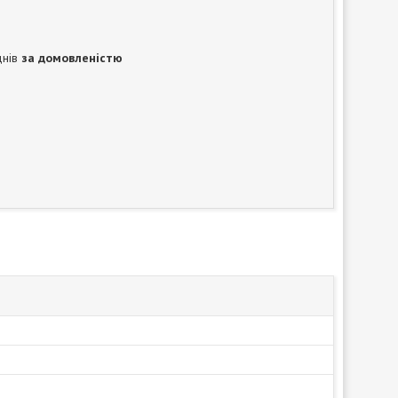
днів
за домовленістю