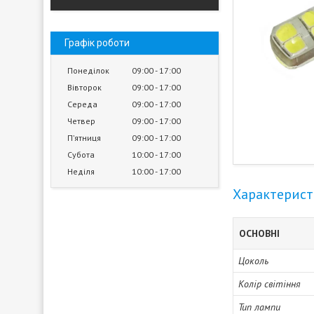
Графік роботи
Понеділок
09:00
17:00
Вівторок
09:00
17:00
Середа
09:00
17:00
Четвер
09:00
17:00
Пʼятниця
09:00
17:00
Субота
10:00
17:00
Неділя
10:00
17:00
Характерис
ОСНОВНІ
Цоколь
Колір світіння
Тип лампи