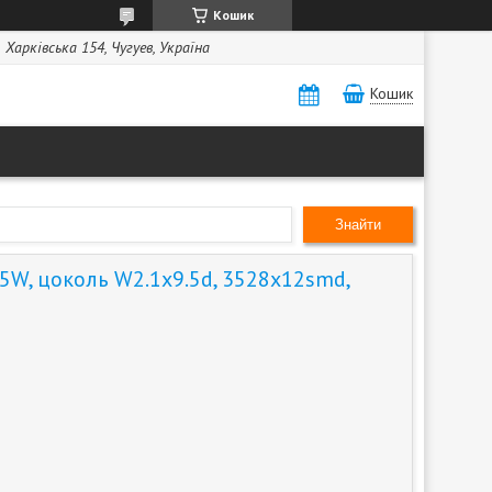
Кошик
Харківська 154, Чугуев, Україна
Кошик
Знайти
5W, цоколь W2.1x9.5d, 3528x12smd,