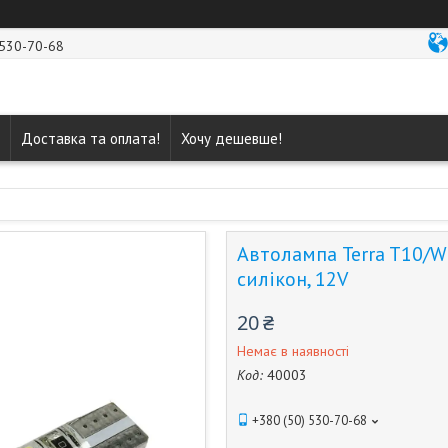
 530-70-68
Доставка та оплата!
Хочу дешевше!
Автолампа Terra T10/W
силікон, 12V
20 ₴
Немає в наявності
Код:
40003
+380 (50) 530-70-68