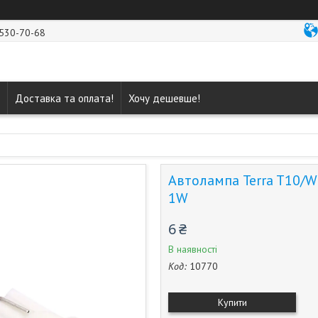
 530-70-68
Доставка та оплата!
Хочу дешевше!
Автолампа Terra T10/W5
1W
6 ₴
В наявності
Код:
10770
Купити