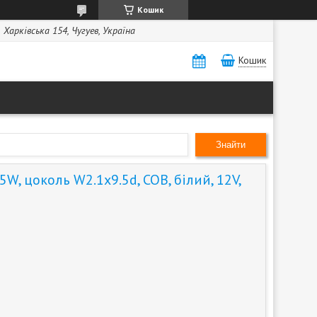
Кошик
Харківська 154, Чугуев, Україна
Кошик
Знайти
W, цоколь W2.1x9.5d, COB, білий, 12V,