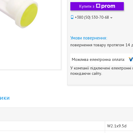
Купити з
+380 (50) 530-70-68
повернення товару протягом 14 
У компанії підключені електронні
покидаючи сайту.
тики
W2.1x9.5d