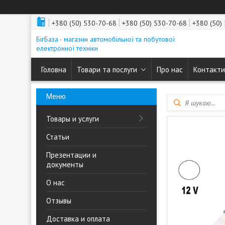
+380 (50) 530-70-68
+380 (50) 530-70-68
+380 (50)
БігБаза - магазин автомобільної та побутової
електронної техніки
Головна
Товари та послуги
Про нас
Контакти
Товары и услуги
Статьи
Презентации и
документы
О нас
Отзывы
Доставка и оплата