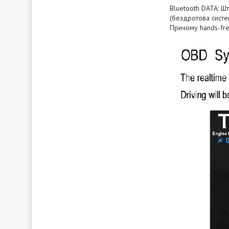
Bluetooth DATA: Ш
(бездротова систем
Причому hands-fr