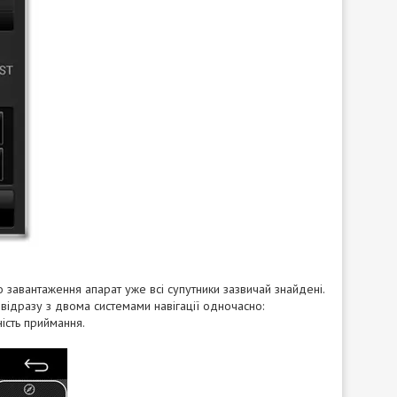
о завантаження апарат уже всі супутники зазвичай знайдені.
и відразу з двома системами навігації одночасно:
ність приймання.