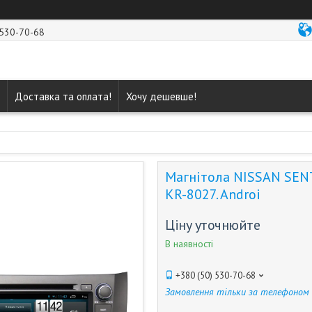
 530-70-68
Доставка та оплата!
Хочу дешевше!
Магнітола NISSAN SENTR
KR-8027. Androi
Ціну уточнюйте
В наявності
+380 (50) 530-70-68
Замовлення тільки за телефоном