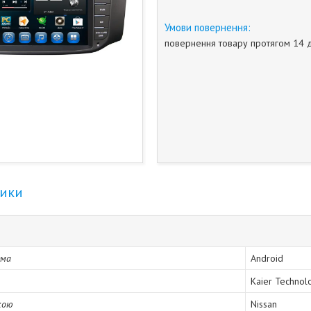
повернення товару протягом 14 
тики
ема
Android
Kaier Technol
кою
Nissan