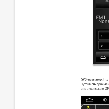
GPS-навігатор. Під
Чутливість прийман
американською GPS 