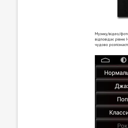
Музику/відео/фото
відповідає рівню 
чудово розпізнаєт