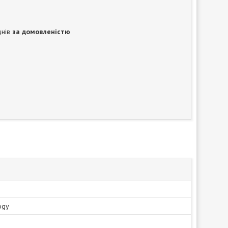
днів
за домовленістю
ogy