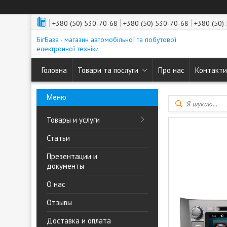
+380 (50) 530-70-68
+380 (50) 530-70-68
+380 (50)
БігБаза - магазин автомобільної та побутової
електронної техніки
Головна
Товари та послуги
Про нас
Контакти
Товары и услуги
Статьи
Презентации и
документы
О нас
Отзывы
Доставка и оплата