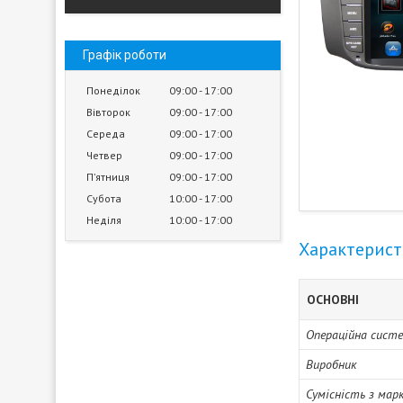
Графік роботи
Понеділок
09:00
17:00
Вівторок
09:00
17:00
Середа
09:00
17:00
Четвер
09:00
17:00
Пʼятниця
09:00
17:00
Субота
10:00
17:00
Неділя
10:00
17:00
Характерис
ОСНОВНІ
Операційна сист
Виробник
Сумісність з мар