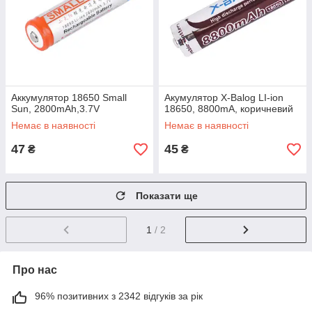
Аккумулятор 18650 Small
Акумулятор X-Balog LI-ion
Sun, 2800mAh,3.7V
18650, 8800mA, коричневий
Немає в наявності
Немає в наявності
47
45
₴
₴
Показати ще
1
/ 2
Про нас
96% позитивних з 2342 відгуків за рік