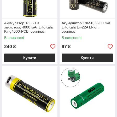
Акумулятор 18650 із
Акумулятор 18650, 2200 mA
захистом, 4000 мАг LiitoKala
LiitoKala Lii-22A LI-ion,
King4000-PCB, оригінал
оригінал
В наявності
В наявності
240
97
₴
₴
Купити
Купити