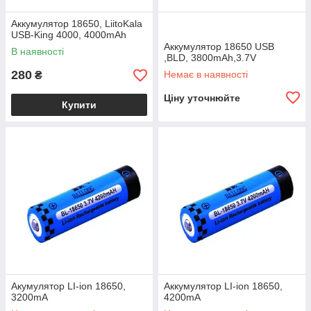
Аккумулятор 18650, LiitoKala
USB-King 4000, 4000mAh
Аккумулятор 18650 USB
В наявності
,BLD, 3800mAh,3.7V
280
Немає в наявності
₴
Ціну уточнюйте
Купити
Акумулятор LI-ion 18650,
Аккумулятор LI-ion 18650,
3200mA
4200mA