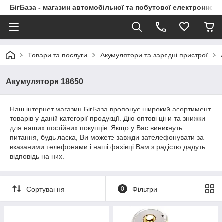
БігБаза - магазин автомобільної та побутової електронної т
Товари та послуги
Акумулятори та зарядні пристрої
Акумулятори 18650
Наш інтернет магазин БігБаза пропонує широкий асортимент
товарів у даній категорії продукції. Дію оптові ціни та знижки
для наших постійних покупців. Якщо у Вас виникнуть
питання, будь ласка, Ви можете завжди зателефонувати за
вказаними телефонами і наші фахівці Вам з радістю дадуть
відповідь на них.
Сортування
0
Фільтри