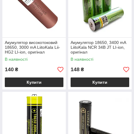
Акумулятор високотоковий
Акумулятор 18650, 3400 mA
18650, 3000 mA LiitoKala Lii-
LiitoKala NCR 34B JT LI-ion,
HG2 LI-ion, оригінал
оригінал
В наявності
В наявності
140
148
₴
₴
Купити
Купити