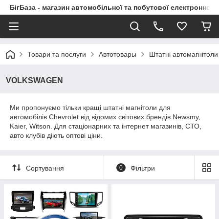
БігБаза - магазин автомобільної та побутової електронної т
Товари та послуги
Автотовары
Штатні автомагнітоли
VOLKSWAGEN
Ми пропонуємо тільки кращі штатні магнітоли для
автомобілів Chevrolet від відомих світових брендів Newsmy,
Kaier, Witson. Для стаціонарних та інтернет магазинів, СТО,
авто клубів діють оптові ціни.
Сортування
0
Фільтри