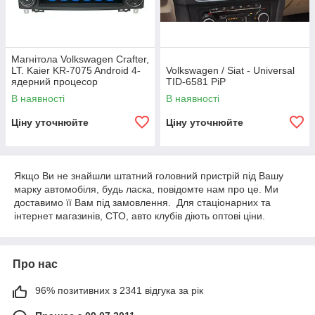
Магнітола Volkswagen Crafter,
LT. Kaier KR-7075 Android 4-
Volkswagen / Siat - Universal
ядерний процесор
TID-6581 PiP
В наявності
В наявності
Ціну уточнюйте
Ціну уточнюйте
Якщо Ви не знайшли штатний головний пристрій під Вашу
марку автомобіля, будь ласка, повідомте нам про це. Ми
доставимо її Вам під замовлення. Для стаціонарних та
інтернет магазинів, СТО, авто клубів діють оптові ціни.
Про нас
96% позитивних з 2341 відгука за рік