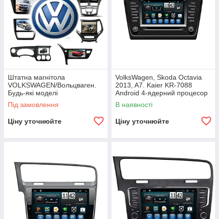
Штатна магнітола
VolksWagen, Skoda Octavia
VOLKSWAGEN/Вольцваген.
2013, A7. Kaier KR-7088
Будь-які моделі
Android 4-ядерний процесор
Під замовлення
В наявності
Ціну уточнюйте
Ціну уточнюйте