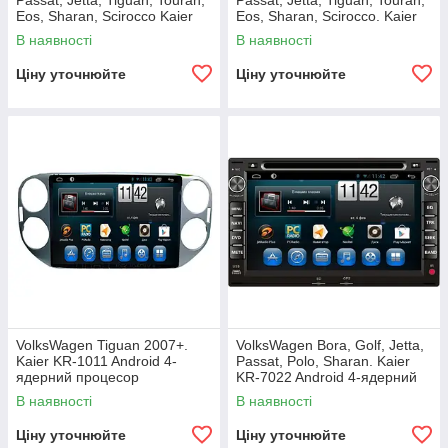
Passat, Jetta, Tiguan, Touran,
Passat, Jetta, Tiguan, Touran,
Eos, Sharan, Scirocco Kaier
Eos, Sharan, Scirocco. Kaier
KR-8051 Android 4Q
KR-8087. Android 4Q
В наявності
В наявності
Ціну уточнюйте
Ціну уточнюйте
VolksWagen Tiguan 2007+.
VolksWagen Bora, Golf, Jetta,
Kaier KR-1011 Android 4-
Passat, Polo, Sharan. Kaier
ядерний процесор
KR-7022 Android 4-ядерний
процесор
В наявності
В наявності
Ціну уточнюйте
Ціну уточнюйте