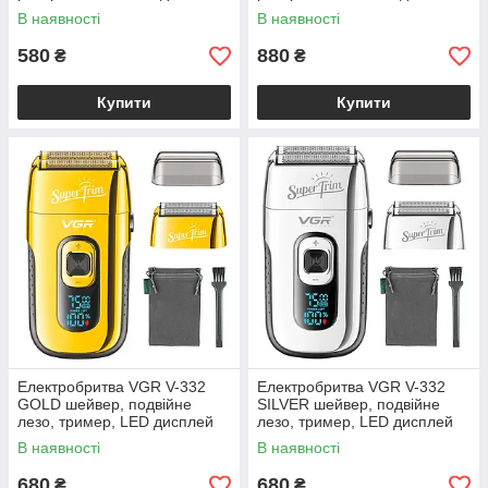
В наявності
В наявності
580
880
₴
₴
Купити
Купити
Електробритва VGR V-332
Електробритва VGR V-332
GOLD шейвер, подвійне
SILVER шейвер, подвійне
лезо, тример, LED дисплей
лезо, тример, LED дисплей
В наявності
В наявності
680
680
₴
₴