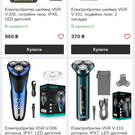
Електробритва шейвер VGR
Електробритва шейвер VGR
V-335, потрійне лезо, IPX6,
V-331, подвійне лезо, 2
LED дисплей
насадки
В наявності
В наявності
960
370
₴
₴
Купити
Купити
Електробритва VGR V-306,
Електробритва VGR V-310,
роторна, IPX7, LED дисплей
роторна, IPX7, LED дисплей