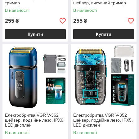
тример
шейвер, висувний тример
В наявності
В наявності
255
255
₴
₴
Купити
Купити
Електробритва VGR V-362
Електробритва VGR V-352
шейвер, подвійне лезо, IPX6,
шейвер, подвійне лезо, IPX5,
LED дисплей
LED дисплей
В наявності
В наявності