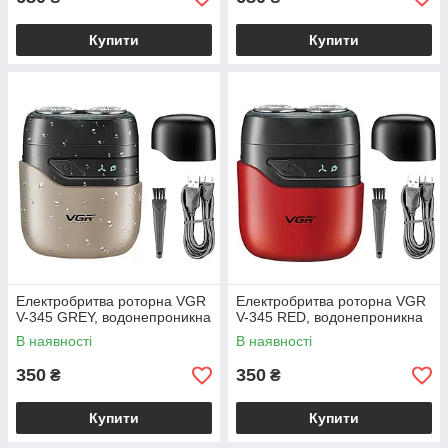
Купити
Купити
Електробритва роторна VGR
Електробритва роторна VGR
V-345 GREY, водонепроникна
V-345 RED, водонепроникна
В наявності
В наявності
350
350
₴
₴
Купити
Купити